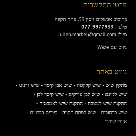
פרטי התקשרות
כתובת: אבשלום גיסין 59, פתח תקווה
טלפון:
077-9977933
מייל: julien.marbel@gmail.com
ניווט עם Waze
ניווט באתר
מתקין שיש
שיש קלקטה
שיש אבן קיסר
שיש גרניט
שיש למינם
שיש לבן עורקים
שיש קיסר לבן
התקנת שיש למטבח
התקנת שיש לאמבטיה
שיש ברחובות
שיש בפתח תקווה
כיורים בבת ים
אזורי שירות