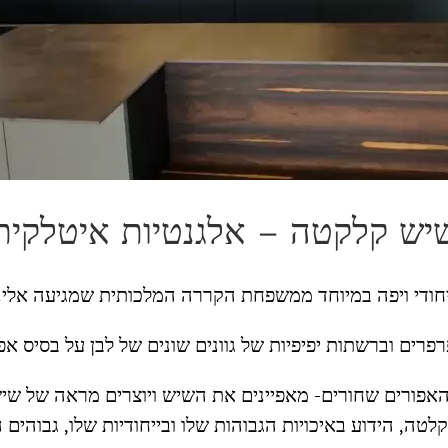
יש קלקטה – אלגנטיות איטלקית
חודי ויפה במיוחד ממשפחת הקררה המלכותית שמגיעה אלינו
רים וברשתות יפיפיות של גוונים שונים של לבן על בסיס אפו
אפורים שחורים- מאפיינים את השיש ויוצרים מראה של שיש ק
טה, הידוע באיכויות הגבוהות שלו ובייחודיות שלו, גבוהים ה