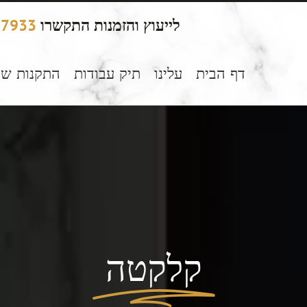
לייעוץ והזמנות התקשרו
77933
דף הבית
עלינו
תיק עבודות
התקנות שי
קלקטה