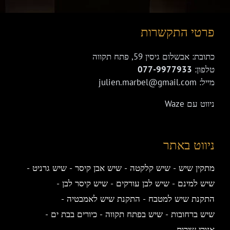
פרטי התקשרות
כתובת: אבשלום גיסין 59, פתח תקווה
טלפון:
077-9977933
מייל: julien.marbel@gmail.com
ניווט עם Waze
ניווט באתר
מתקין שיש
שיש קלקטה
שיש אבן קיסר
שיש גרניט
שיש למינם
שיש לבן עורקים
שיש קיסר לבן
התקנת שיש למטבח
התקנת שיש לאמבטיה
שיש ברחובות
שיש בפתח תקווה
כיורים בבת ים
אזורי שירות