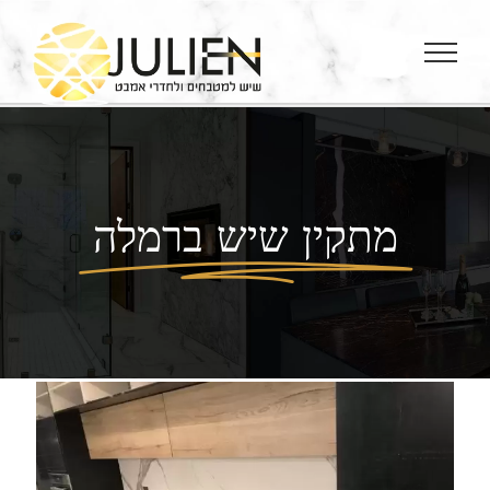
Ski
t
conten
מתקין שיש ברמלה